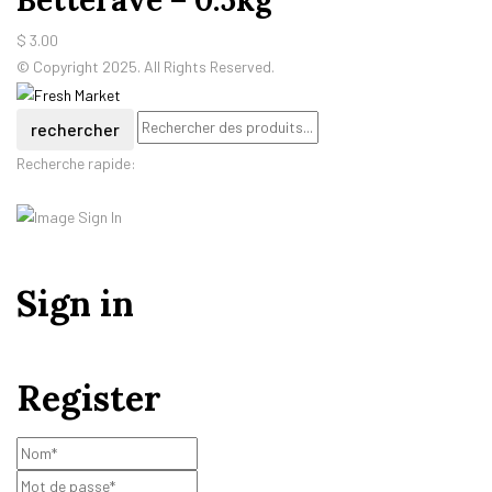
Betterave – 0.5kg
$
3.00
© Copyright 2025. All Rights Reserved.
rechercher
Recherche rapide:
Sign in
Register