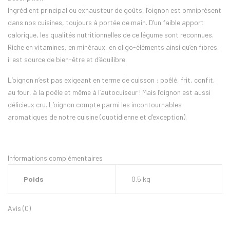
Ingrédient principal ou exhausteur de goûts, l’oignon est omniprésent
dans nos cuisines, toujours à portée de main. D’un faible apport
calorique, les qualités nutritionnelles de ce légume sont reconnues.
Riche en vitamines, en minéraux, en oligo-éléments ainsi qu’en fibres,
il est source de bien-être et d’équilibre.
L’oignon n’est pas exigeant en terme de cuisson : poêlé, frit, confit,
au four, à la poêle et même à l’autocuiseur ! Mais l’oignon est aussi
délicieux cru. L’oignon compte parmi les incontournables
aromatiques de notre cuisine (quotidienne et d’exception).
Informations complémentaires
Poids
0.5 kg
Avis (0)