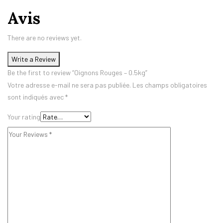
Avis
There are no reviews yet.
Write a Review
Be the first to review “Oignons Rouges – 0.5kg”
Votre adresse e-mail ne sera pas publiée.
Les champs obligatoires
sont indiqués avec
*
Your rating